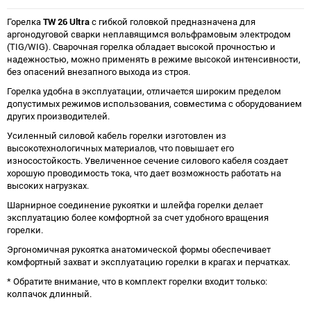
Горелка
TW 26 Ultra
с гибкой головкой предназначена для
аргонодуговой сварки неплавящимся вольфрамовым электродом
(TIG/WIG). Сварочная горелка обладает высокой прочностью и
надежностью, можно применять в режиме высокой интенсивности,
без опасений внезапного выхода из строя.
Горелка удобна в эксплуатации, отличается широким пределом
допустимых режимов использования, совместима с оборудованием
других производителей.
Усиленный силовой кабель горелки изготовлен из
высокотехнологичных материалов, что повышает его
износостойкость. Увеличенное сечение силового кабеля создает
хорошую проводимость тока, что дает возможность работать на
высоких нагрузках.
Шарнирное соединение рукоятки и шлейфа горелки делает
эксплуатацию более комфортной за счет удобного вращения
горелки.
Эргономичная рукоятка анатомической формы обеспечивает
комфортный захват и эксплуатацию горелки в крагах и перчатках.
* Обратите внимание, что в комплект горелки входит только:
колпачок длинный.