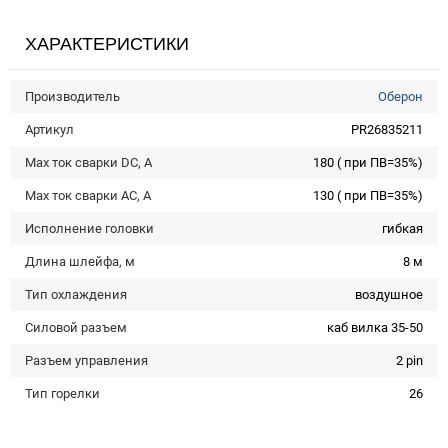
ХАРАКТЕРИСТИКИ
Производитель
Оберон
Артикул
PR26835211
Max ток сварки DC, А
180 ( при ПВ=35%)
Max ток сварки AC, А
130 ( при ПВ=35%)
Исполнение головки
гибкая
Длина шлейфа, м
8 м
Тип охлаждения
воздушное
Силовой разъем
каб вилка 35-50
Разъем управления
2 pin
Тип горелки
26