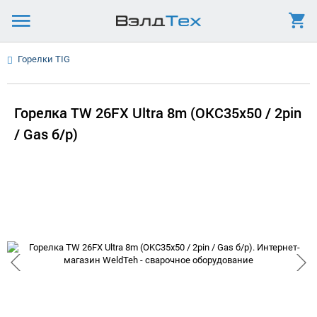
Горелки TIG
Горелка TW 26FX Ultra 8m (OKC35x50 / 2pin
/ Gas б/р)