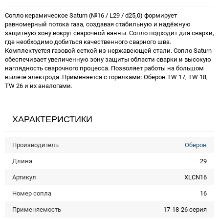
Сопло керамическое Saturn (№16 / L29 / d25,0) формирует
равномерный потока газа, создавая стабильную и надёжную
защитную зону вокруг сварочной ванны. Сопло подходит для сварки,
где необходимо добиться качественного сварного шва.
Комплектуется газовой сеткой из нержавеющей стали. Сопло Saturn
обеспечивает увеличенную зону защиты области сварки и высокую
наглядность сварочного процесса. Позволяет работы на большом
вылете электрода. Применяется с горелками: Оберон TW 17, TW 18,
TW 26 и их аналогами.
ХАРАКТЕРИСТИКИ
Производитель
Оберон
Длина
29
Артикул
XLCN16
Номер сопла
16
Применяемость
17-18-26 серия