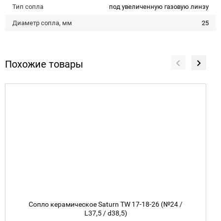
Тип сопла
под увеличенную газовую линзу
Диаметр сопла, мм
25
Похожие товары
Сопло керамическое Saturn TW 17-18-26 (№24 /
L37,5 / d38,5)