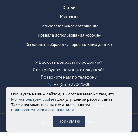
Статьи
Контакты
Пользовательское соглашение
Правила использования «cookie»
Согласие на обработку персональных данных
У Вас есть вопросы по решению?
Или требуется помощь с покупкой?
Позвоните нам по телефону
+7 (351) 270-25-00
Пользуясь нашим сайтом, вы соглашаетесь с тем, что
Мы используем cookies
для улучшения работы сайта.
Время работы: 8:30-17:30
Также вы можете ознакомиться с нашим
Выходные: сб, вс, праздничные дни
пользовательским соглашением.
Принимаю
© 2017-2025 ООО «ВЭЛДТЕХ»