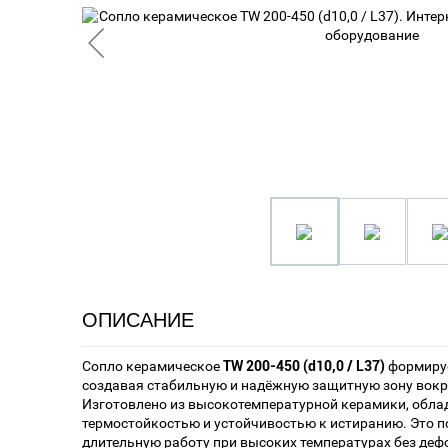
ОПИСАНИЕ
Сопло керамическое
TW 200-450 (d10,0 / L37)
формируе
создавая стабильную и надёжную защитную зону вокр
Изготовлено из высокотемпературной керамики, обл
термостойкостью и устойчивостью к истиранию. Это 
длительную работу при высоких температурах без деф