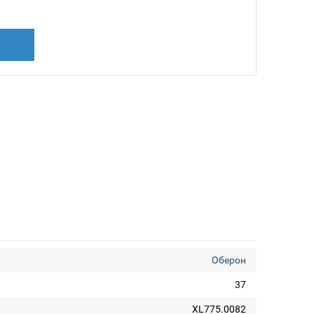
Оберон
37
XL775.0082