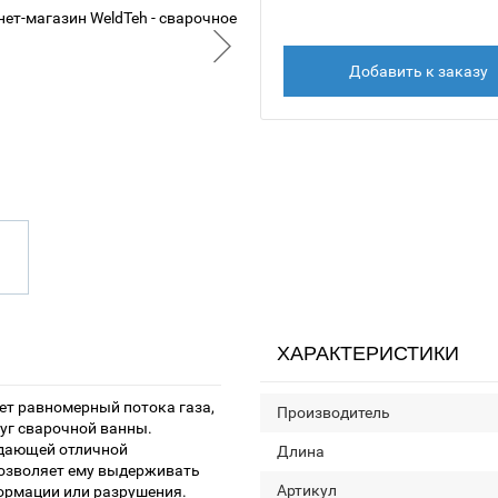
Добавить к заказу
ХАРАКТЕРИСТИКИ
т равномерный потока газа,
Производитель
уг сварочной ванны.
адающей отличной
Длина
позволяет ему выдерживать
Артикул
ормации или разрушения.