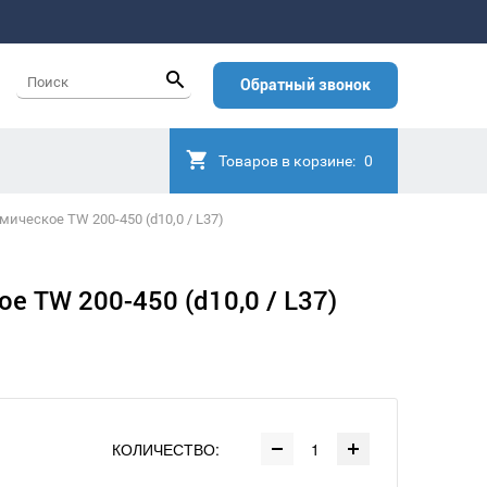
Обратный звонок
Товаров в корзине:
0
мическое TW 200-450 (d10,0 / L37)
е TW 200-450 (d10,0 / L37)
КОЛИЧЕСТВО: