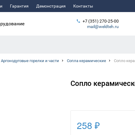
ьи
Гарантия
Демонстрация
Контакты
+7 (351) 270-25-00
рудование
mail@weldteh.ru
Аргонодуговые горелки и части
Сопла керамические
Сопло кера
Сопло керамическо
258 ₽