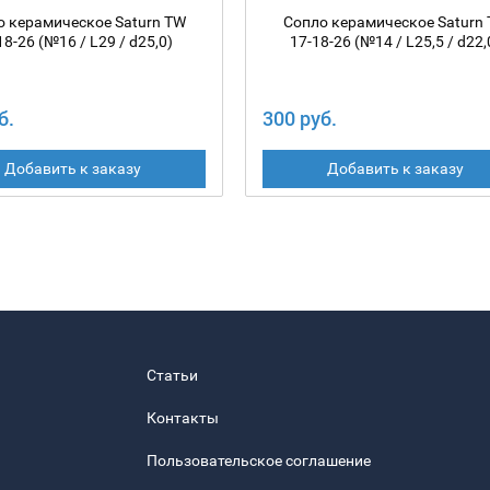
о керамическое Saturn TW
Сопло керамическое Saturn
18-26 (№16 / L29 / d25,0)
17-18-26 (№14 / L25,5 / d22,
б.
300 руб.
Добавить к заказу
Добавить к заказу
Статьи
Контакты
Пользовательское соглашение