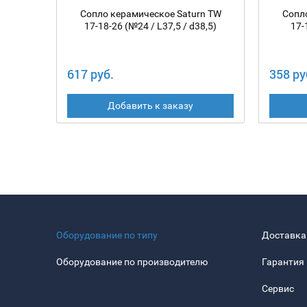
Сопло керамическое Saturn TW
Сопл
17-18-26 (№24 / L37,5 / d38,5)
17-
617 руб.
358 ру
Добавить к заказу
Оборудование по типу
Доставка
Оборудование по производителю
Гарантия
Сервис