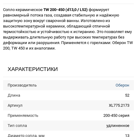
Сопло керамическое
TW 200-450 (d13,0 / L52)
формирует
равномерный потока газа, создавая стабильную и надёжную
защитную зону вокруг сварочной ванны. Изготовлено из
высокотемпературной керамики, обладающей отличной
термостойкостью и устойчивостью к истиранию. Это позволяет ему
выдерживать длительную работу при высоких температурах без
деформации или разрушения. Применяется с горелками: Оберон TW
200, TW 450 и их аналогами.
ХАРАКТЕРИСТИКИ
Производитель
Оберон
Длина
52
Артикул
XL775.2173
Применяемость
200-450 серия
Тип сопла
удлиненное
Диаметр сопла, мм
13