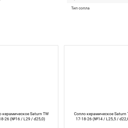
Тип сопла
о керамическое Saturn TW
Сопло керамическое Saturn
18-26 (№16 / L29 / d25,0)
17-18-26 (№14 / L25,5 / d22,