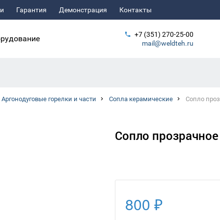
ьи
Гарантия
Демонстрация
Контакты
+7 (351) 270-25-00
рудование
mail@weldteh.ru
Аргонодуговые горелки и части
Сопла керамические
Сопло проз
Сопло прозрачное 
800 ₽