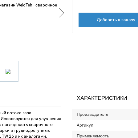
Добавить к заказу
ХАРАКТЕРИСТИКИ
ый потока газа.
Производитель
. Используются для улучшения
ю наглядность сварочного
Артикул
варки в труднодоступных
Применяемость
, TW 26 и их аналогами.