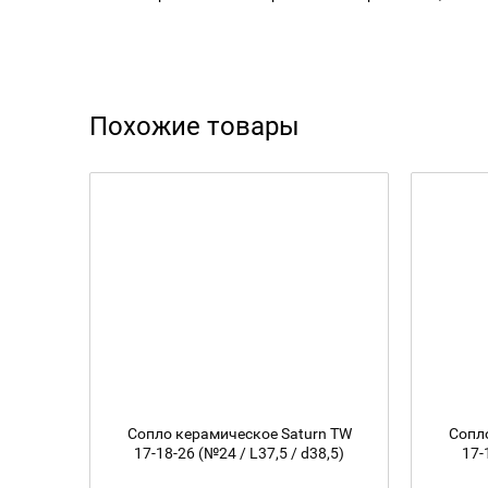
Похожие товары
Сопло керамическое Saturn TW
Сопл
17-18-26 (№24 / L37,5 / d38,5)
17-