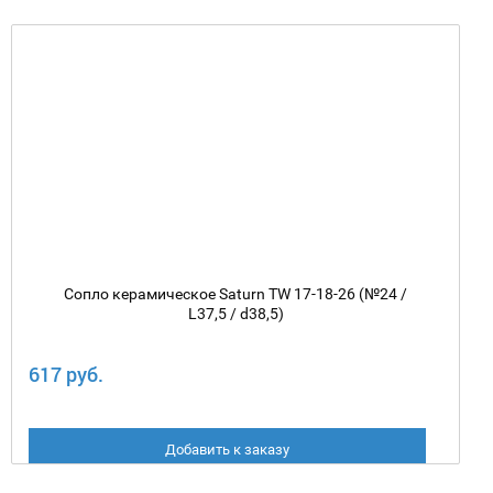
Сопло керамическое Saturn TW 17-18-26 (№24 /
L37,5 / d38,5)
617 руб.
Добавить к заказу