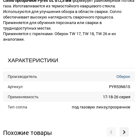
Сопло прозрачное Pyrex GL d12,5 мм
формирует равномерный потока
газа. Изготавливается из термостойкого кварцевого стекла.
Используются для улучшения обзора в области сварки. Сопло
обеспечивает высокую наглядность сварочного процесса.
Применяется для обучения персонала или сварки в
труднодоступных местах.
Применяется с горелками: Оберон TW 17, TW 18, TW 26 и их
аналогами.
ХАРАКТЕРИСТИКИ
Производитель
Оберон
Артикул
PYR53N61S
Применяемость
17-18-26 серия
Тип сопла
под газовую линзу,прозрачное
Похожие товары