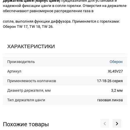
Держатель цанги (корпус цанги)
предназначен для установки и
надежной фиксации цанги в сопле горелки. Отверстия на держателе
обеспечивают равномерное распределение газа в
сопле, выполняя функции диффузора. Применяется с горелками:
Оберон TW 17, TW 18, TW 26.
ХАРАКТЕРИСТИКИ
Производитель
Оберон
Артикул
XL45V27
Применяемость колпачков
17-18-26 серия
Диаметр держателя, мм
3,2 мм
Тип держателя цанги
газовая линза
Похожие товары