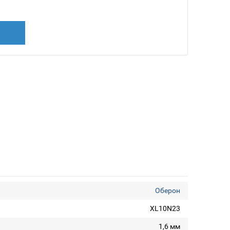
Оберон
XL10N23
1,6 мм