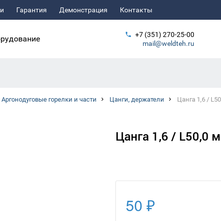
ьи
Гарантия
Демонстрация
Контакты
+7 (351) 270-25-00
рудование
mail@weldteh.ru
Аргонодуговые горелки и части
Цанги, держатели
Цанга 1,6 / L5
Цанга 1,6 / L50,0 
50 ₽