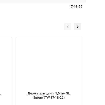
17-18-26
L
Держатель цанги 1,6 мм GL
Газовы
Saturn (TW 17-18-26)