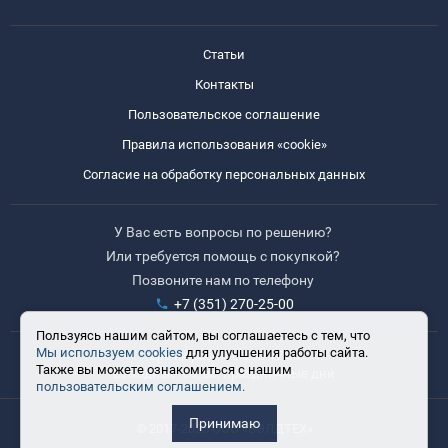
Статьи
Контакты
Пользовательское соглашение
Правила использования «cookie»
Согласие на обработку персональных данных
У Вас есть вопросы по решению?
Или требуется помощь с покупкой?
Позвоните нам по телефону
+7 (351) 270-25-00
Пользуясь нашим сайтом, вы соглашаетесь с тем, что
Мы используем cookies
для улучшения работы сайта.
Время работы: 8:30-17:30
Также вы можете ознакомиться с нашим
Выходные: сб, вс, праздничные дни
пользовательским соглашением.
Принимаю
© 2017-2025 ООО «ВЭЛДТЕХ»