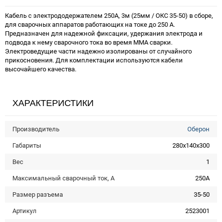
Кабель с электрододержателем 250А, 3м (25мм / ОКС 35-50) в сборе,
для сварочных аппаратов работающих на токе до 250 А.
Предназначен для надежной фиксации, удержания электрода и
подвода к нему сварочного тока во время MMA сварки.
Электроведущие части надежно изолированы от случайного
прикосновения. Для комплектации используются кабели
высочайшего качества.
ХАРАКТЕРИСТИКИ
Производитель
Оберон
Габариты
280х140х300
Вес
1
Максимальный сварочный ток, А
250А
Размер разъема
35-50
Артикул
2523001