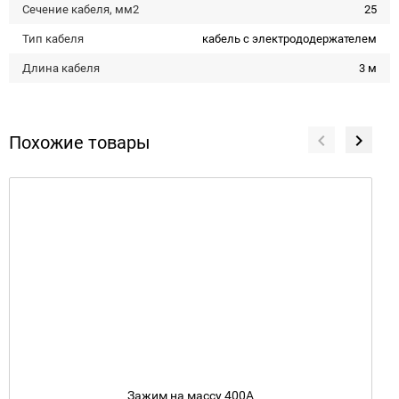
Сечение кабеля, мм2
25
Тип кабеля
кабель с электрододержателем
Длина кабеля
3 м
Похожие товары
Зажим на массу 400А