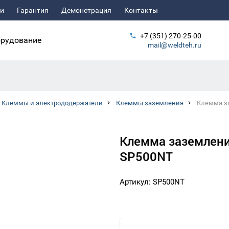
ьи
Гарантия
Демонстрация
Контакты
+7 (351) 270-25-00
рудование
mail@weldteh.ru
Клеммы и электрододержатели
Клеммы заземления
Клемма за
Клемма заземления
SP500NT
Артикул: SP500NT