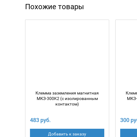
Похожие товары
Клемма заземления магнитная
Клем
МКЗ-300K2 (с изолированным
МКЗ-
контактом)
483 руб.
300 ру
Добавить к заказу