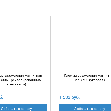
ма заземления магнитная
Клемма заземления магнит
300K1 (с изолированным
МКЗ-500 (угловая)
контактом)
б.
1 533 руб.
Добавить к заказу
Добавить к заказу