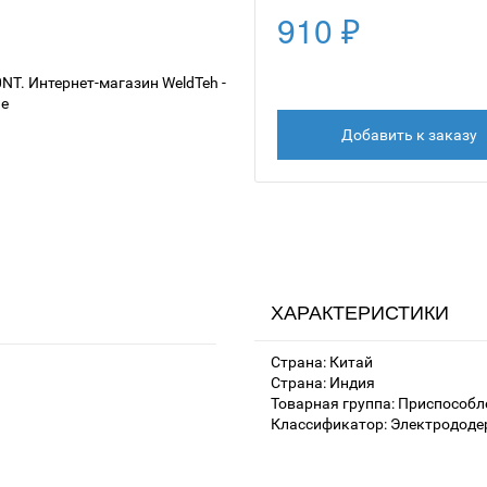
910 ₽
Добавить к заказу
ХАРАКТЕРИСТИКИ
Страна: Китай
Страна: Индия
Товарная группа: Приспособл
Классификатор: Электрододе