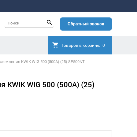
Обратный звонок
Товаров в корзине:
0
земления KWIK WIG 500 (500А) (25) SP500NT
 KWIK WIG 500 (500А) (25)