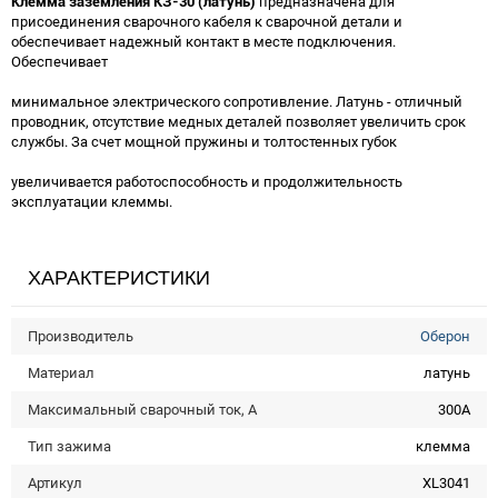
Клемма заземления КЗ-30 (латунь)
предназначена для
присоединения сварочного кабеля к сварочной детали и
обеспечивает надежный контакт в месте подключения.
Обеспечивает
минимальное электрического сопротивление. Латунь - отличный
проводник, отсутствие медных деталей позволяет увеличить срок
службы. За счет мощной пружины и толтостенных губок
увеличивается работоспособность и продолжительность
эксплуатации клеммы.
ХАРАКТЕРИСТИКИ
Производитель
Оберон
Материал
латунь
Максимальный сварочный ток, А
300А
Тип зажима
клемма
Артикул
XL3041