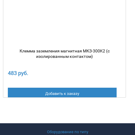
Клемма заземления магнитная МКЗ-300K2 (с
изолированным контактом)
483 руб.
Добавить к заказу
Оборудование по типу