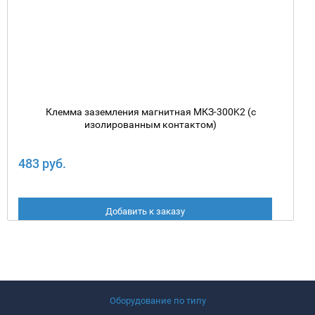
Клемма заземления магнитная МКЗ-300K2 (с
изолированным контактом)
483 руб.
Добавить к заказу
Оборудование по типу