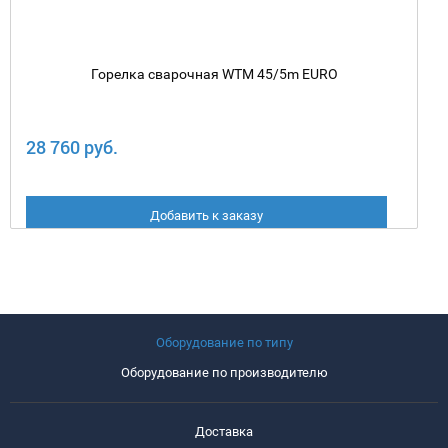
Горелка сварочная WTM 45/5m EURO
28 760 руб.
Добавить к заказу
Оборудование по типу
Оборудование по производителю
Доставка