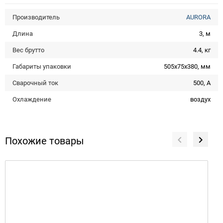
Производитель
AURORA
Длина
3, м
Вес брутто
4.4, кг
Габариты упаковки
505х75х380, мм
Сварочный ток
500, А
Охлаждение
воздух
Похожие товары