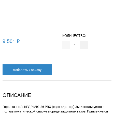
КОЛИЧЕСТВО:
9 501 ₽
Добавить к заказу
ОПИСАНИЕ
Горелка к п/а КЕДР MIG-36 PRO (евро адаптер) 3м используется в
полуавтоматической сварке в среде защитных газов. Применяется