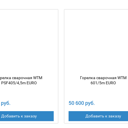
орелка сварочная WTM
Горелка сварочная WTM
PSF405/4,5m EURO
601/5m EURO
 руб.
50 600 руб.
Добавить к заказу
Добавить к заказу