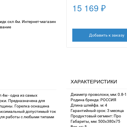
15 169 ₽
Добавить к заказу
ХАРАКТЕРИСТИКИ
Диаметр проволоки, мм: 0.8-1
л 4м - одна из самых
Родина бренда: РОССИЯ
рки. Предназначена для
Длина шлейфа. м: 4
олщины. Горелка оснащена
Гарантийный срок: 3 месяца
аксимальный допустимый ток
Продуктовый сегмент: Про
 для работы с любыми типами
Габариты, мм: 500x380x75
Вес, кг: 5