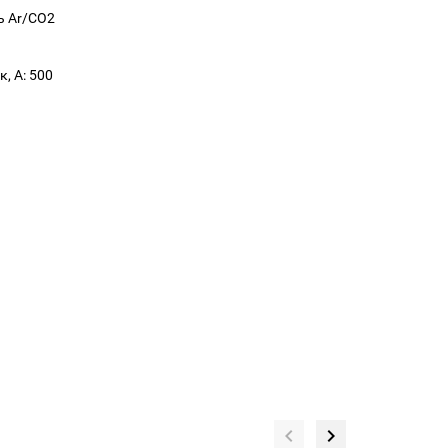
ь Ar/CO2
, А: 500