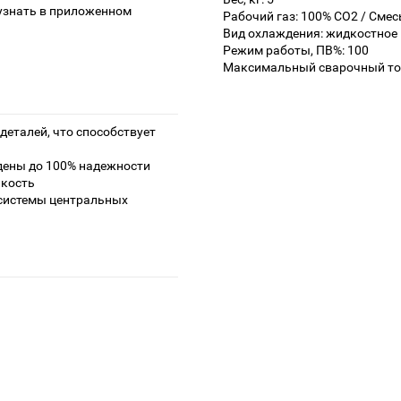
узнать в приложенном
Рабочий газ: 100% CO2 / Смес
Вид охлаждения: жидкостное
Режим работы, ПВ%: 100
Максимальный сварочный ток
деталей, что способствует
дены до 100% надежности
йкость
системы центральных