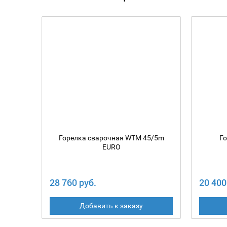
Горелка сварочная WTM 45/5m
Г
EURO
28 760 руб.
20 400
Добавить к заказу