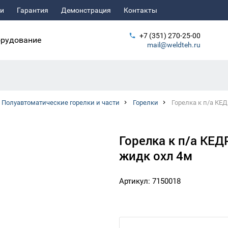
ьи
Гарантия
Демонстрация
Контакты
+7 (351) 270-25-00
рудование
mail@weldteh.ru
Полуавтоматические горелки и части
Горелки
Горелка к п/а КЕД
Горелка к п/а КЕД
жидк охл 4м
Артикул: 7150018