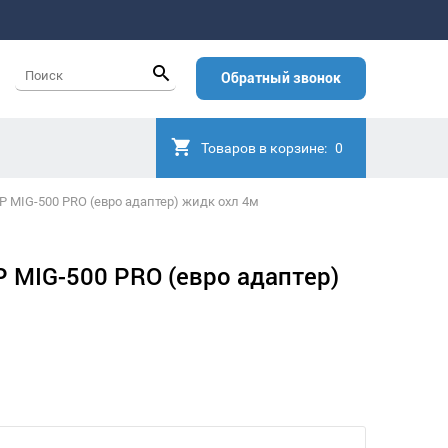
Обратный звонок
Товаров в корзине:
0
Р MIG-500 PRO (евро адаптер) жидк охл 4м
Р MIG-500 PRO (евро адаптер)