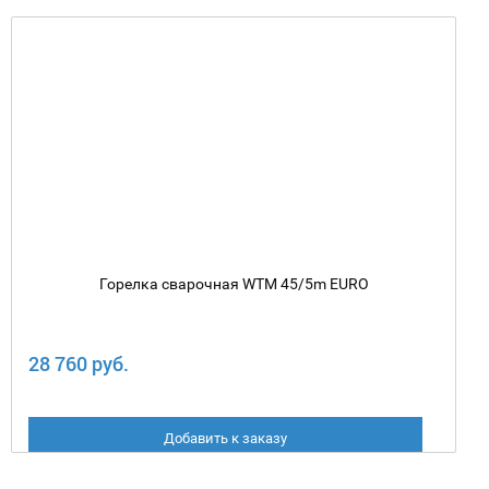
Горелка сварочная WTM 45/5m EURO
28 760 руб.
Добавить к заказу