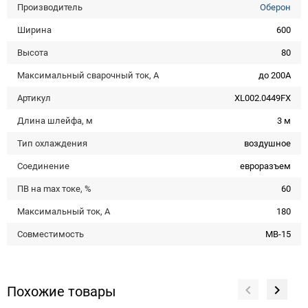
Производитель
Оберон
Ширина
600
Высота
80
Максимальный сварочный ток, А
до 200А
Артикул
XL002.0449FX
Длина шлейфа, м
3 м
Тип охлаждения
воздушное
Соединение
евроразъем
ПВ на max токе, %
60
Максимальный ток, А
180
Совместимость
MB-15
Похожие товары