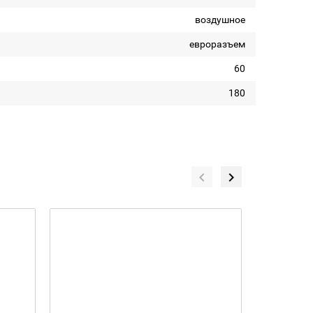
воздушное
евроразъем
60
180