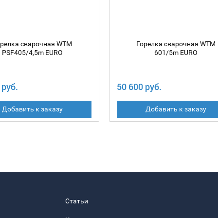
орелка сварочная WTM
Горелка сварочная WTM
PSF405/4,5m EURO
601/5m EURO
 руб.
50 600 руб.
Добавить к заказу
Добавить к заказу
Статьи