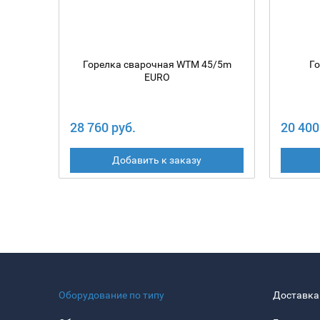
Горелка сварочная WTM 45/5m
Г
EURO
28 760 руб.
20 400
Добавить к заказу
Оборудование по типу
Доставка