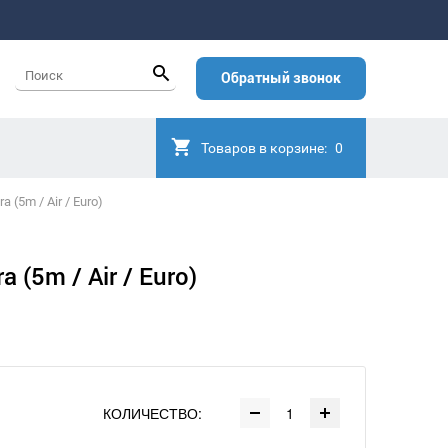
Обратный звонок
Товаров в корзине:
0
 (5m / Air / Euro)
 (5m / Air / Euro)
КОЛИЧЕСТВО: