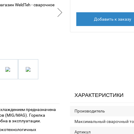
Добавить к заказу
ХАРАКТЕРИСТИКИ
охлаждением предназначена
Производитель
ов (MIG/MAG). Горелка
бна в эксплуатации.
Максимальный сварочный то
сокотехнологичных
Артикул