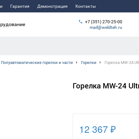
ьи
Гарантия
Демонстрация
Контакты
+7 (351) 270-25-00
рудование
mail@weldteh.ru
Полуавтоматические горелки и части
Горелки
Горелка MW-24 Ultra
Горелка MW-24 Ultra
12 367 ₽