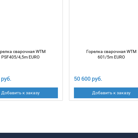
орелка сварочная WTM
Горелка сварочная WTM
PSF405/4,5m EURO
601/5m EURO
 руб.
50 600 руб.
Добавить к заказу
Добавить к заказу