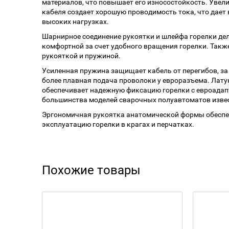
материалов, что повышает его износостойкость. Увел
кабеля создает хорошую проводимость тока, что дает
высоких нагрузках.
Шарнирное соединение рукоятки и шлейфа горелки де
комфортной за счет удобного вращения горелки. Такж
рукояткой и пружиной.
Усиленная пружина защищает кабель от перегибов, за 
более плавная подача проволоки у евроразъема. Лату
обеспечивает надежную фиксацию горелки с евроадап
большинства моделей сварочных полуавтоматов изве
Эргономичная рукоятка анатомической формы обеспе
эксплуатацию горелки в крагах и перчатках.
Похожие товары