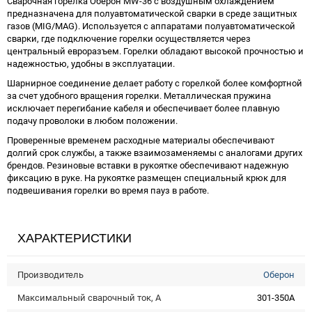
Сварочная горелка Оберон MW-36 с воздушным охлаждением
предназначена для полуавтоматической сварки в среде защитных
газов (MIG/MAG). Используется с аппаратами полуавтоматической
сварки, где подключение горелки осуществляется через
центральный евроразъем. Горелки обладают высокой прочностью и
надежностью, удобны в эксплуатации.
Шарнирное соединение делает работу с горелкой более комфортной
за счет удобного вращения горелки. Металлическая пружина
исключает перегибание кабеля и обеспечивает более плавную
подачу проволоки в любом положении.
Проверенные временем расходные материалы обеспечивают
долгий срок службы, а также взаимозаменяемы с аналогами других
брендов. Резиновые вставки в рукоятке обеспечивают надежную
фиксацию в руке. На рукоятке размещен специальный крюк для
подвешивания горелки во время пауз в работе.
ХАРАКТЕРИСТИКИ
Производитель
Оберон
Максимальный сварочный ток, А
301-350А