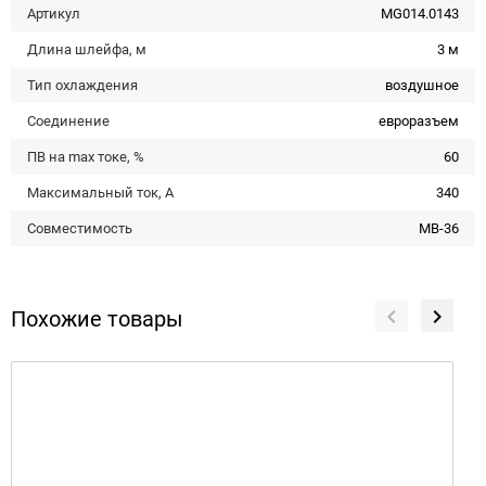
Артикул
MG014.0143
Длина шлейфа, м
3 м
Тип охлаждения
воздушное
Соединение
евроразъем
ПВ на max токе, %
60
Максимальный ток, А
340
Совместимость
MB-36
Похожие товары