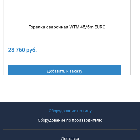
Горелка сварочная WTM 45/5m EURO
28 760 руб.
Добавить к заказу
Оборудование по типу
Оборудование по производителю
Доставка