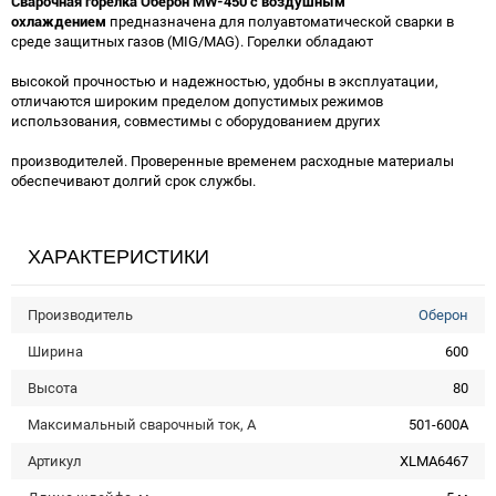
Сварочная горелка Оберон MW-450 с воздушным
охлаждением
предназначена для полуавтоматической сварки в
среде защитных газов (MIG/MAG). Горелки обладают
высокой прочностью и надежностью, удобны в эксплуатации,
отличаются широким пределом допустимых режимов
использования, совместимы с оборудованием других
производителей. Проверенные временем расходные материалы
обеспечивают долгий срок службы.
ХАРАКТЕРИСТИКИ
Производитель
Оберон
Ширина
600
Высота
80
Максимальный сварочный ток, А
501-600А
Артикул
XLMA6467