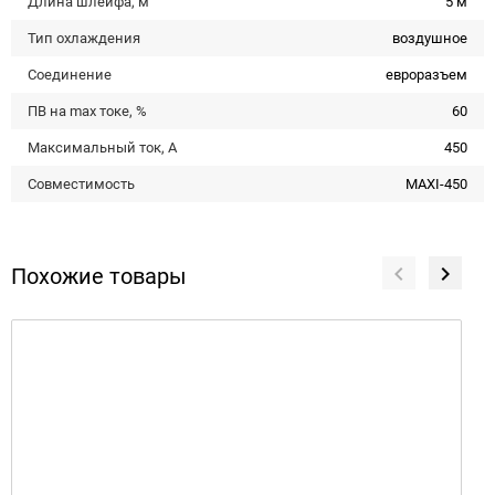
Длина шлейфа, м
5 м
Тип охлаждения
воздушное
Соединение
евроразъем
ПВ на max токе, %
60
Максимальный ток, А
450
Совместимость
MAXI-450
Похожие товары