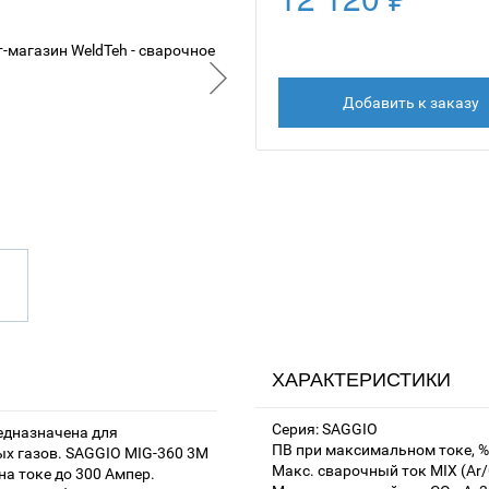
Добавить к заказу
ХАРАКТЕРИСТИКИ
Серия: SAGGIO
едназначена для
ПВ при максимальном токе, %
х газов. SAGGIO MIG-360 3М
Макс. сварочный ток MIX (Ar/C
а токе до 300 Ампер.