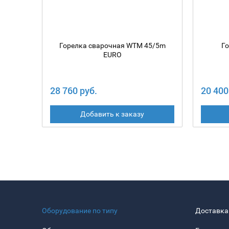
Горелка сварочная WTM 45/5m
Г
EURO
28 760 руб.
20 400
Добавить к заказу
Оборудование по типу
Доставка