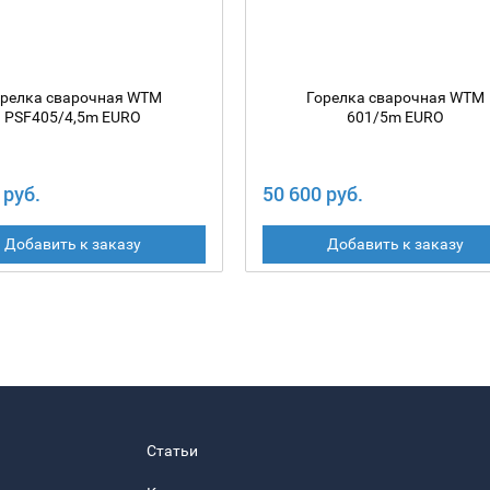
орелка сварочная WTM
Горелка сварочная WTM
PSF405/4,5m EURO
601/5m EURO
 руб.
50 600 руб.
Добавить к заказу
Добавить к заказу
Статьи