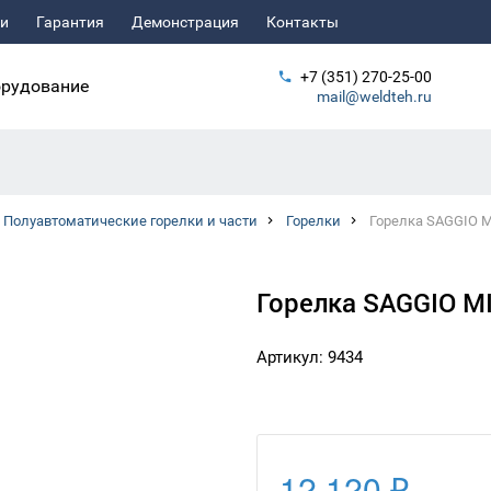
ьи
Гарантия
Демонстрация
Контакты
+7 (351) 270-25-00
рудование
mail@weldteh.ru
Полуавтоматические горелки и части
Горелки
Горелка SAGGIO 
Горелка SAGGIO M
Артикул: 9434
12 120 ₽