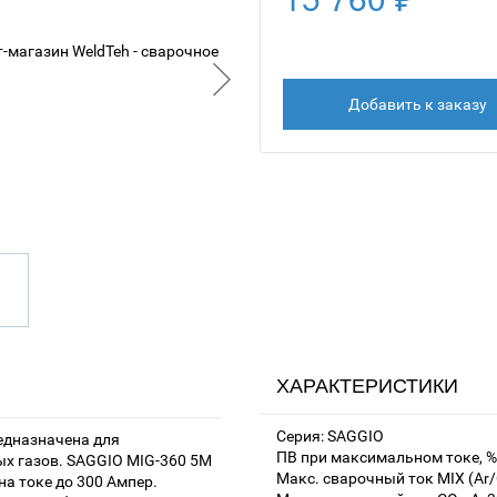
Добавить к заказу
ХАРАКТЕРИСТИКИ
Серия: SAGGIO
едназначена для
ПВ при максимальном токе, %
х газов. SAGGIO MIG-360 5М
Макс. сварочный ток MIX (Ar/C
а токе до 300 Ампер.