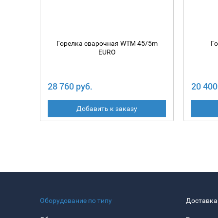
Горелка сварочная WTM 45/5m
Г
EURO
28 760 руб.
20 400
Добавить к заказу
Оборудование по типу
Доставка