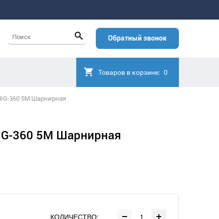
Обратный звонок
Товаров в корзине:
0
MIG-360 5М Шарнирная
IG-360 5М Шарнирная
КОЛИЧЕСТВО: