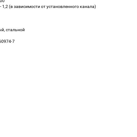
300
- 1,2 (в зависимости от установленного канала)
й, стальной
60974-7