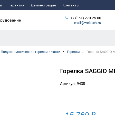
ьи
Гарантия
Демонстрация
Контакты
+7 (351) 270-25-00
рудование
mail@weldteh.ru
Полуавтоматические горелки и части
Горелки
Горелка SAGGIO 
Горелка SAGGIO M
Артикул: 9438
15 760 ₽