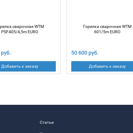
орелка сварочная WTM
Горелка сварочная WTM
PSF405/4,5m EURO
601/5m EURO
 руб.
50 600 руб.
Добавить к заказу
Добавить к заказу
Статьи