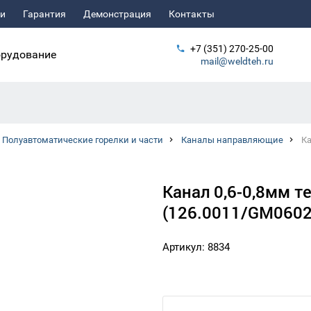
ьи
Гарантия
Демонстрация
Контакты
+7 (351) 270-25-00
рудование
mail@weldteh.ru
Полуавтоматические горелки и части
Каналы направляющие
Ка
Канал 0,6-0,8мм т
(126.0011/GM0602
Артикул: 8834