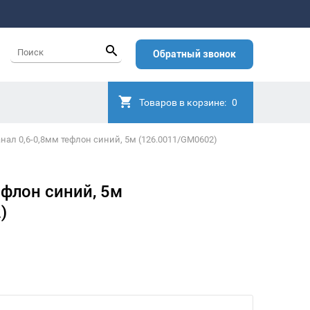
Обратный звонок
Товаров в корзине:
0
нал 0,6-0,8мм тефлон синий, 5м (126.0011/GM0602)
ефлон синий, 5м
)