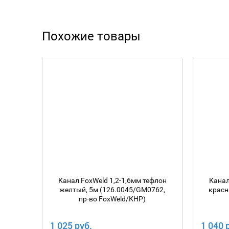
Похожие товары
Канал FoxWeld 1,2-1,6мм тефлон
Канал
желтый, 5м (126.0045/GM0762,
красн
пр-во FoxWeld/КНР)
1 025 руб.
1 040 