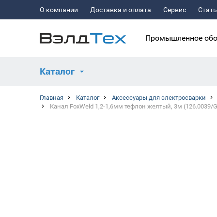
О компании
Доставка и оплата
Сервис
Стат
Промышленное обо
Каталог
Главная
Каталог
Аксессуары для электросварки
Канал FoxWeld 1,2-1,6мм тефлон желтый, 3м (126.0039/