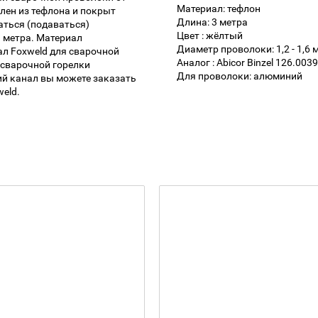
Материал: тефлон
лен из тефлона и покрыт
Длина: 3 метра
аться (подаваться)
Цвет : жёлтый
3 метра. Материал
Диаметр проволоки: 1,2 - 1,6 
л Foxweld для сварочной
Аналог : Abicor Binzel 126.0039
 сварочной горелки
Для проволоки: алюминий
ий канал вы можете заказать
eld.