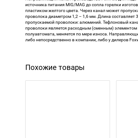
источника питания MIG/MAG до сопла горелки изготов
пластиком желтого цвета. Через канал может пропуск
проволока диаметром 1,2 – 1,6 мм. Длина составляет 
пропускаемой проволоки: алюминий. Тефлоновый кана
проволоки является расходным (сменным) элементом
полуавтомата, меняется по мере износа. Направляющ
либо непосредственно в компании, либо у дилеров Foxw
Похожие товары