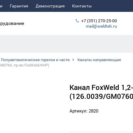
ьи
Гарантия
Демонстрация
Контакты
+7 (351) 270-25-00
рудование
mail@weldteh.ru
Полуавтоматические горелки и части
Каналы направляющие
GM0760, пр-во FoxWeld/КНР)
Канал FoxWeld 1,2
(126.0039/GM0760
Артикул: 2820