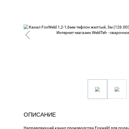
ОПИСАНИЕ
Направляющий канал производства Foxweld для подач