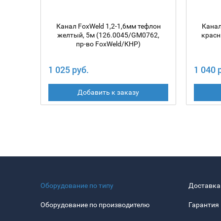
Канал FoxWeld 1,2-1,6мм тефлон
Канал
желтый, 5м (126.0045/GM0762,
красн
пр-во FoxWeld/КНР)
1 025 руб.
1 040 
Добавить к заказу
Оборудование по типу
Доставка
Оборудование по производителю
Гарантия