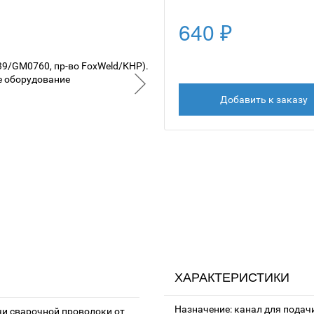
640 ₽
Добавить к заказу
ХАРАКТЕРИСТИКИ
Назначение: канал для подач
и сварочной проволоки от