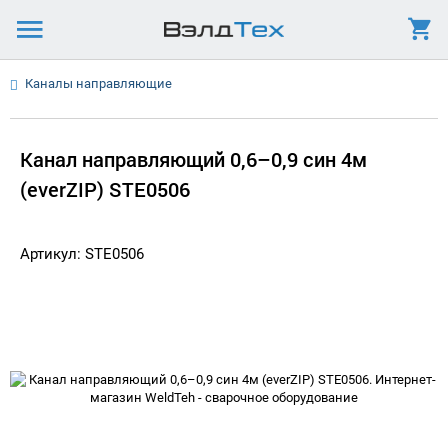
Каналы направляющие
Канал направляющий 0,6–0,9 син 4м
(everZIP) STE0506
Артикул: STE0506