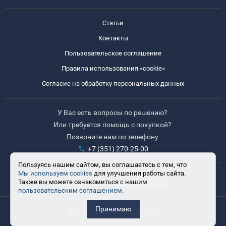
Статьи
Контакты
Пользовательское соглашение
Правила использования «cookie»
Согласие на обработку персональных данных
У Вас есть вопросы по решению?
Или требуется помощь с покупкой?
Позвоните нам по телефону
+7 (351) 270-25-00
Пользуясь нашим сайтом, вы соглашаетесь с тем, что
Мы используем cookies
для улучшения работы сайта.
Время работы: 8:30-17:30
Также вы можете ознакомиться с нашим
Выходные: сб, вс, праздничные дни
пользовательским соглашением.
Принимаю
© 2017-2025 ООО «ВЭЛДТЕХ»