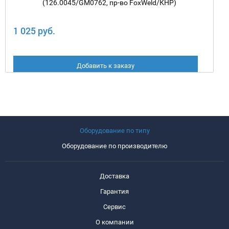
(126.0045/GM0762, пр-во FoxWeld/КНР)
1 025 руб.
Добавить к заказу
Оборудование по типу
Оборудование по производителю
Доставка
Гарантия
Сервис
О компании