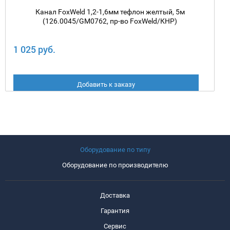
Канал FoxWeld 1,2-1,6мм тефлон желтый, 5м
(126.0045/GM0762, пр-во FoxWeld/КНР)
1 025 руб.
Добавить к заказу
Оборудование по типу
Оборудование по производителю
Доставка
Гарантия
Сервис