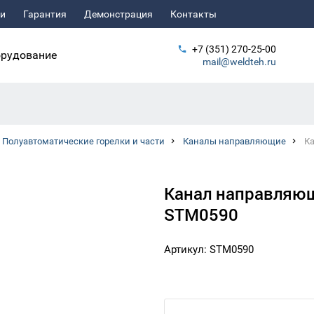
ьи
Гарантия
Демонстрация
Контакты
+7 (351) 270-25-00
рудование
mail@weldteh.ru
Полуавтоматические горелки и части
Каналы направляющие
Ка
Канал направляющи
STM0590
Артикул: STM0590