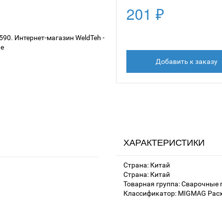
201 ₽
Добавить к заказу
ХАРАКТЕРИСТИКИ
Страна: Китай
Страна: Китай
Товарная группа: Сварочные 
Классификатор: MIGMAG Расх