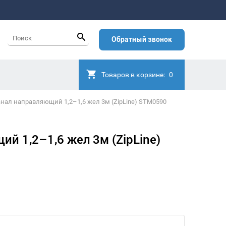
Обратный звонок
Товаров в корзине:
0
нал направляющий 1,2–1,6 жел 3м (ZipLine) STM0590
й 1,2–1,6 жел 3м (ZipLine)