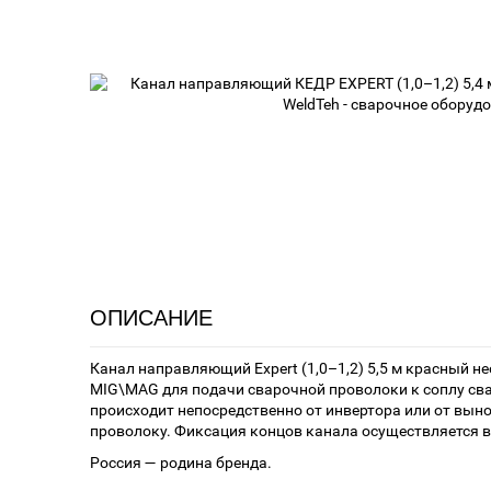
ОПИСАНИЕ
Канал направляющий Expert (1,0–1,2) 5,5 м красный н
MIG\MAG для подачи сварочной проволоки к соплу сва
происходит непосредственно от инвертора или от вын
проволоку. Фиксация концов канала осуществляется в 
Россия — родина бренда.