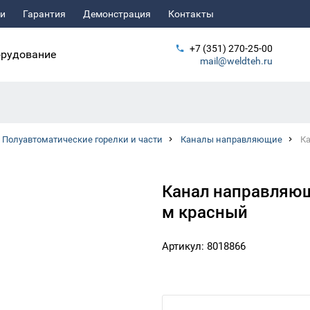
ьи
Гарантия
Демонстрация
Контакты
+7 (351) 270-25-00
рудование
mail@weldteh.ru
Полуавтоматические горелки и части
Каналы направляющие
Ка
Канал направляющ
м красный
Артикул: 8018866