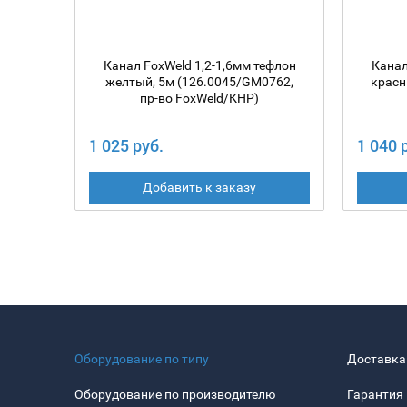
Канал FoxWeld 1,2-1,6мм тефлон
Канал
желтый, 5м (126.0045/GM0762,
красн
пр-во FoxWeld/КНР)
1 025 руб.
1 040 
Добавить к заказу
Оборудование по типу
Доставка
Оборудование по производителю
Гарантия