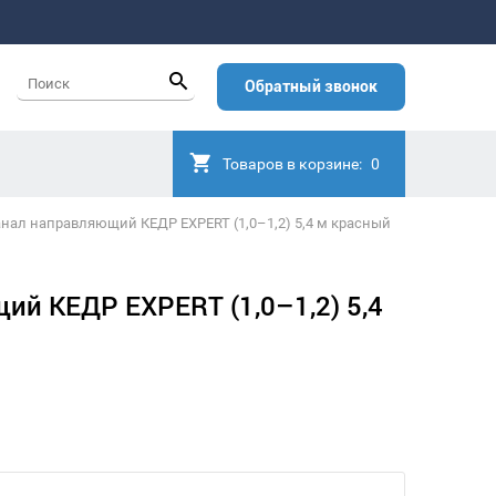
Обратный звонок
Товаров в корзине:
0
нал направляющий КЕДР EXPERT (1,0–1,2) 5,4 м красный
ий КЕДР EXPERT (1,0–1,2) 5,4