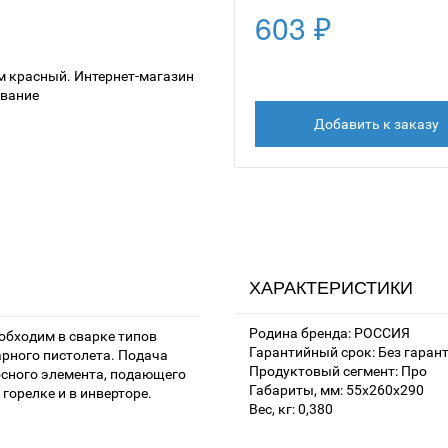
603 ₽
Добавить к заказу
ХАРАКТЕРИСТИКИ
Родина бренда: РОССИЯ
еобходим в сварке типов
Гарантийный срок: Без гаран
рного пистолета. Подача
Продуктовый сегмент: Про
осного элемента, подающего
Габариты, мм: 55х260х290
горелке и в инверторе.
Вес, кг: 0,380