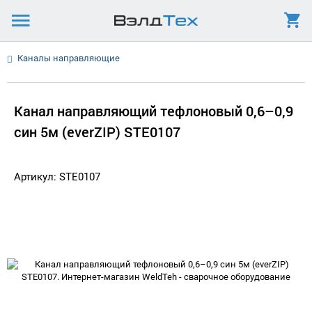
Каналы направляющие
Канал направляющий тефлоновый 0,6–0,9
син 5м (everZIP) STE0107
Артикул: STE0107