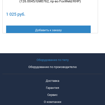
(126.0045/GM0762, пр-во FoxWeld/КНР)
1 025 руб.
Добавить к заказу
Оборудование по типу
Оборудование по производителю
Доставка
Гарантия
Сервис
О компании