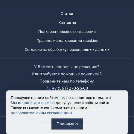
Статьи
Контакты
Пользовательское соглашение
Правила использования «cookie»
Согласие на обработку персональных данных
У Вас есть вопросы по решению?
Или требуется помощь с покупкой?
Позвоните нам по телефону
+7 (351) 270-25-00
Пользуясь нашим сайтом, вы соглашаетесь с тем, что
Мы используем cookies
для улучшения работы сайта.
Время работы: 8:30-17:30
Также вы можете ознакомиться с нашим
Выходные: сб, вс, праздничные дни
пользовательским соглашением.
Принимаю
© 2017-2025 ООО «ВЭЛДТЕХ»