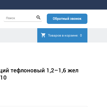
Обратный звонок
Товаров в корзине:
0
ий тефлоновый 1,2–1,6 жел
210