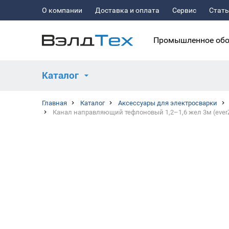
О компании
Доставка и оплата
Сервис
Стат
Промышленное обо
Каталог
Главная
Каталог
Аксессуары для электросварки
Канал направляющий тефлоновый 1,2–1,6 жел 3м (ever