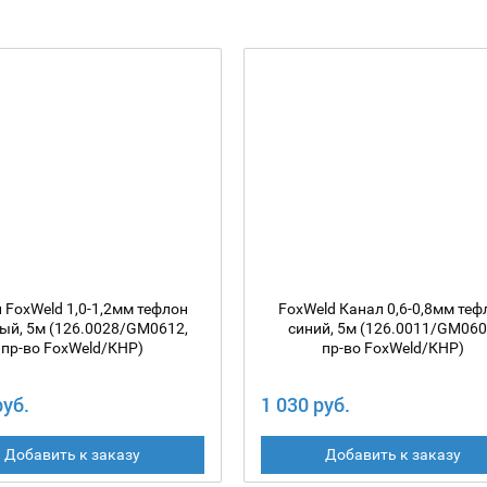
 FoxWeld 1,0-1,2мм тефлон
FoxWeld Канал 0,6-0,8мм теф
ый, 5м (126.0028/GM0612,
синий, 5м (126.0011/GM060
пр-во FoxWeld/КНР)
пр-во FoxWeld/КНР)
руб.
1 030 руб.
Добавить к заказу
Добавить к заказу