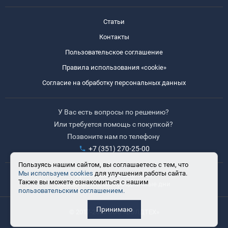
Статьи
Контакты
Пользовательское соглашение
Правила использования «cookie»
Согласие на обработку персональных данных
У Вас есть вопросы по решению?
Или требуется помощь с покупкой?
Позвоните нам по телефону
+7 (351) 270-25-00
Пользуясь нашим сайтом, вы соглашаетесь с тем, что
Мы используем cookies
для улучшения работы сайта.
Время работы: 8:30-17:30
Также вы можете ознакомиться с нашим
Выходные: сб, вс, праздничные дни
пользовательским соглашением.
Принимаю
© 2017-2025 ООО «ВЭЛДТЕХ»