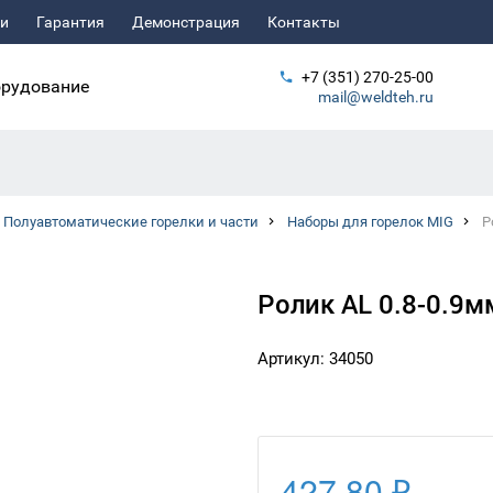
ьи
Гарантия
Демонстрация
Контакты
+7 (351) 270-25-00
рудование
mail@weldteh.ru
Полуавтоматические горелки и части
Наборы для горелок MIG
Р
Ролик AL 0.8-0.9м
Артикул: 34050
427.80 ₽