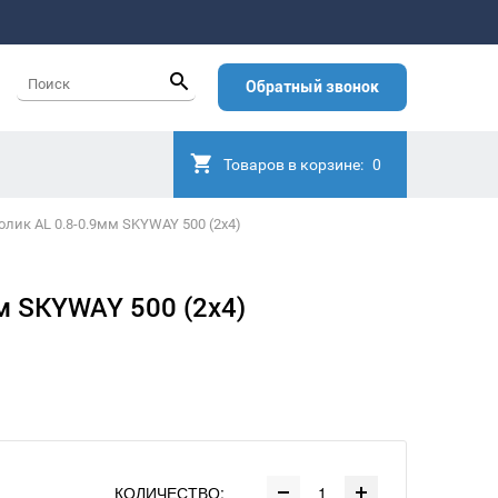
Обратный звонок
Товаров в корзине:
0
олик AL 0.8-0.9мм SKYWAY 500 (2x4)
м SKYWAY 500 (2x4)
КОЛИЧЕСТВО: