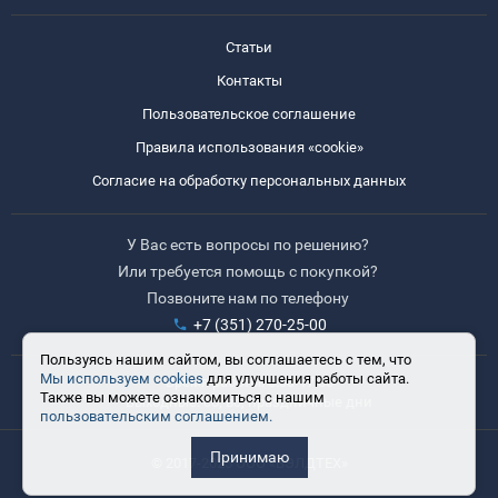
Статьи
Контакты
Пользовательское соглашение
Правила использования «cookie»
Согласие на обработку персональных данных
У Вас есть вопросы по решению?
Или требуется помощь с покупкой?
Позвоните нам по телефону
+7 (351) 270-25-00
Пользуясь нашим сайтом, вы соглашаетесь с тем, что
Мы используем cookies
для улучшения работы сайта.
Время работы: 8:30-17:30
Также вы можете ознакомиться с нашим
Выходные: сб, вс, праздничные дни
пользовательским соглашением.
Принимаю
© 2017-2025 ООО «ВЭЛДТЕХ»