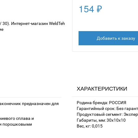
154 ₽
Добавить к заказу
ХАРАКТЕРИСТИКИ
Родина бренда: РОССИЯ
наконечник предназначен для
Гарантийный срок: Без гаран
Продуктовый сегмент: Экспер
ниевого сплава и
Габариты, мм: 30x10x10
 и порошковыми
Вес, кг: 0,015