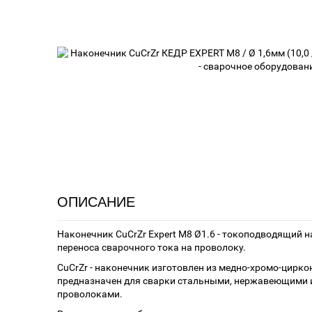
ОПИСАНИЕ
Наконечник CuCrZr Expert М8 Ø1.6 - токоподводящий 
переноса сварочного тока на проволоку.
CuCrZr - наконечник изготовлен из медно-хромо-цирко
предназначен для сварки стальными, нержавеющими
проволоками.