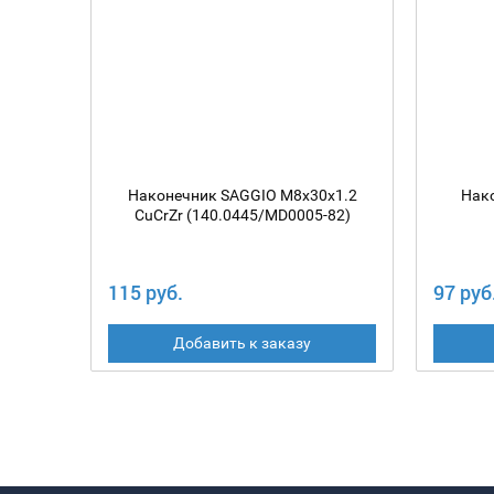
Наконечник SAGGIO M8х30х1.2
Нак
CuCrZr (140.0445/MD0005-82)
115 руб.
97 руб
Добавить к заказу