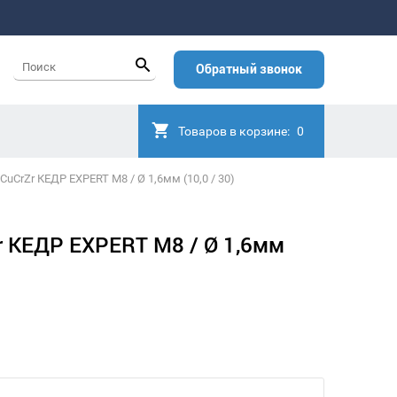
Обратный звонок
Товаров в корзине:
0
uCrZr КЕДР EXPERT M8 / Ø 1,6мм (10,0 / 30)
r КЕДР EXPERT M8 / Ø 1,6мм