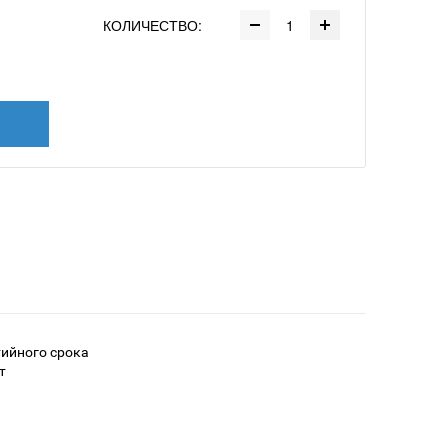
КОЛИЧЕСТВО:
тийного срока
т