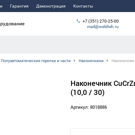
ьи
Гарантия
Демонстрация
Контакты
+7 (351) 270-25-00
рудование
mail@weldteh.ru
Полуавтоматические горелки и части
Наконечники
Наконечник C
Наконечник CuCrZ
(10,0 / 30)
Артикул: 8018886