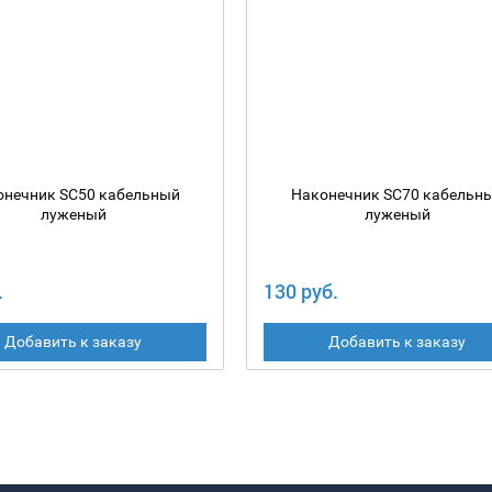
онечник SC50 кабельный
Наконечник SC70 кабельн
луженый
луженый
.
130 руб.
Добавить к заказу
Добавить к заказу