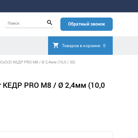
Обратный звонок
Товаров в корзине:
0
uCrZr КЕДР PRO M8 / Ø 2,4мм (10,0 / 30)
 КЕДР PRO M8 / Ø 2,4мм (10,0