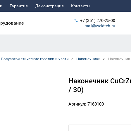
ьи
Гарантия
Демонстрация
Контакты
+7 (351) 270-25-00
рудование
mail@weldteh.ru
Полуавтоматические горелки и части
Наконечники
Наконечник C
Наконечник CuCrZr
/ 30)
Артикул: 7160100