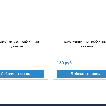
онечник SC50 кабельный
Наконечник SC70 кабельн
луженый
луженый
.
130 руб.
Добавить к заказу
Добавить к заказу