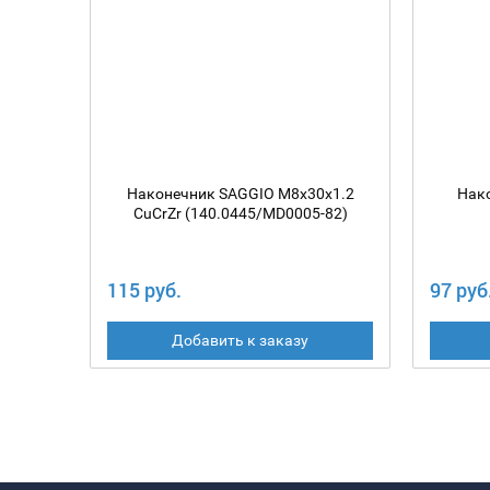
Наконечник SAGGIO M8х30х1.2
Нак
CuCrZr (140.0445/MD0005-82)
115 руб.
97 руб
Добавить к заказу