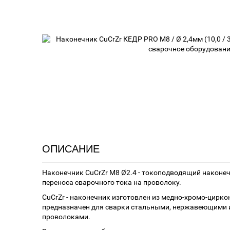
ОПИСАНИЕ
Наконечник CuCrZr М8 Ø2.4 - токоподводящий наконе
переноса сварочного тока на проволоку.
CuCrZr - наконечник изготовлен из медно-хромо-цирко
предназначен для сварки стальными, нержавеющими
проволоками.