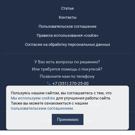
Статьи
Контакты
Пользовательское соглашение
Правила использования «cookie»
Согласие на обработку персональных данных
У Вас есть вопросы по решению?
Или требуется помощь с покупкой?
Позвоните нам по телефону
+7 (351) 270-25-00
Пользуясь нашим сайтом, вы соглашаетесь с тем, что
Мы используем cookies
для улучшения работы сайта.
Время работы: 8:30-17:30
Также вы можете ознакомиться с нашим
Выходные: сб, вс, праздничные дни
пользовательским соглашением.
Принимаю
© 2017-2025 ООО «ВЭЛДТЕХ»