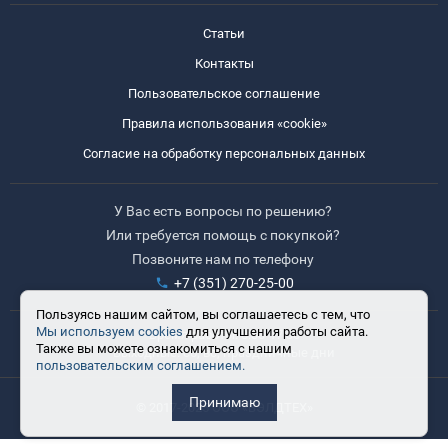
Статьи
Контакты
Пользовательское соглашение
Правила использования «cookie»
Согласие на обработку персональных данных
У Вас есть вопросы по решению?
Или требуется помощь с покупкой?
Позвоните нам по телефону
+7 (351) 270-25-00
Пользуясь нашим сайтом, вы соглашаетесь с тем, что
Мы используем cookies
для улучшения работы сайта.
Время работы: 8:30-17:30
Также вы можете ознакомиться с нашим
Выходные: сб, вс, праздничные дни
пользовательским соглашением.
Принимаю
© 2017-2025 ООО «ВЭЛДТЕХ»