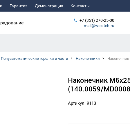
ьи
Гарантия
Демонстрация
Контакты
+7 (351) 270-25-00
рудование
mail@weldteh.ru
Полуавтоматические горелки и части
Наконечники
Наконечник 
Наконечник М6х25
(140.0059/MD0008
Артикул: 9113