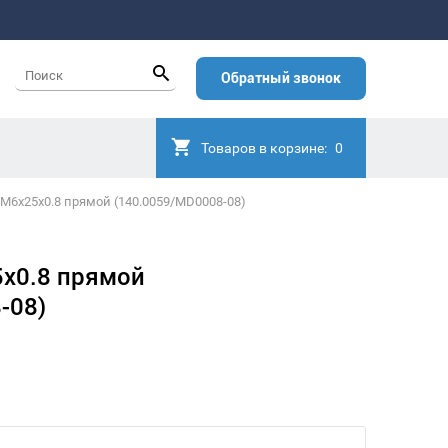
Обратный звонок
Товаров в корзине:
0
М6х25х0.8 прямой (140.0059/MD0008-08)
х0.8 прямой
-08)