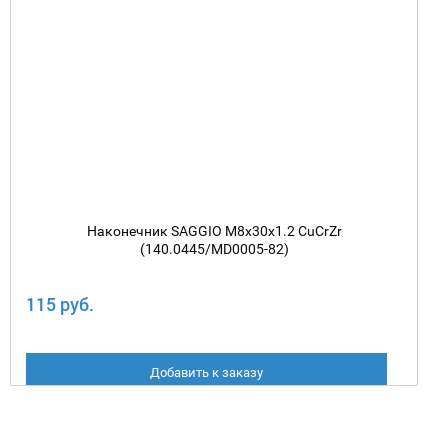
Наконечник SAGGIO M8х30х1.2 CuCrZr
(140.0445/MD0005-82)
115 руб.
Добавить к заказу