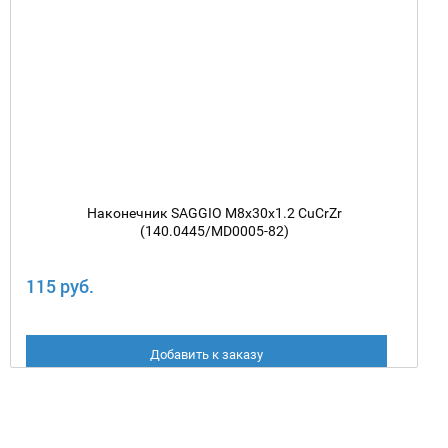
Наконечник SAGGIO M8х30х1.2 CuCrZr
(140.0445/MD0005-82)
115 руб.
Добавить к заказу