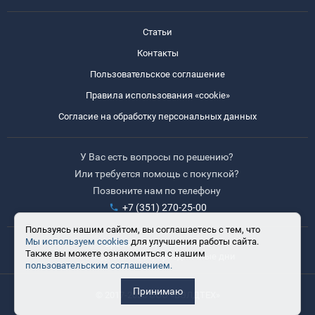
Статьи
Контакты
Пользовательское соглашение
Правила использования «cookie»
Согласие на обработку персональных данных
У Вас есть вопросы по решению?
Или требуется помощь с покупкой?
Позвоните нам по телефону
+7 (351) 270-25-00
Пользуясь нашим сайтом, вы соглашаетесь с тем, что
Мы используем cookies
для улучшения работы сайта.
Время работы: 8:30-17:30
Также вы можете ознакомиться с нашим
Выходные: сб, вс, праздничные дни
пользовательским соглашением.
Принимаю
© 2017-2025 ООО «ВЭЛДТЕХ»