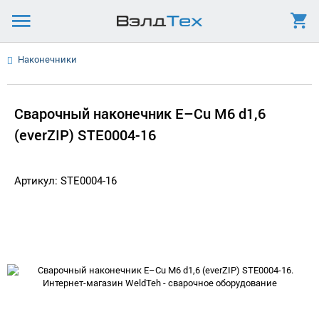
Наконечники
Сварочный наконечник E–Cu М6 d1,6
(everZIP) STE0004-16
Артикул: STE0004-16