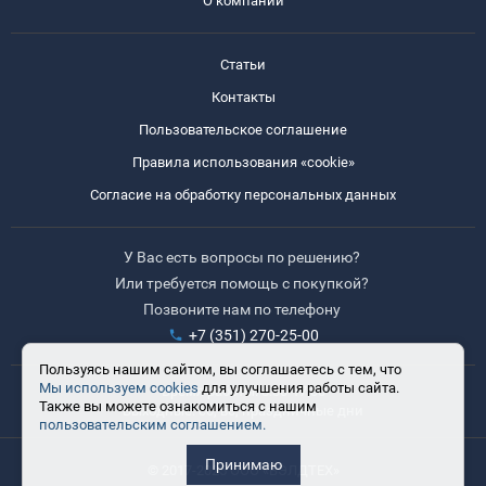
О компании
Статьи
Контакты
Пользовательское соглашение
Правила использования «cookie»
Согласие на обработку персональных данных
У Вас есть вопросы по решению?
Или требуется помощь с покупкой?
Позвоните нам по телефону
+7 (351) 270-25-00
Пользуясь нашим сайтом, вы соглашаетесь с тем, что
Мы используем cookies
для улучшения работы сайта.
Время работы: 8:30-17:30
Также вы можете ознакомиться с нашим
Выходные: сб, вс, праздничные дни
пользовательским соглашением.
Принимаю
© 2017-2025 ООО «ВЭЛДТЕХ»