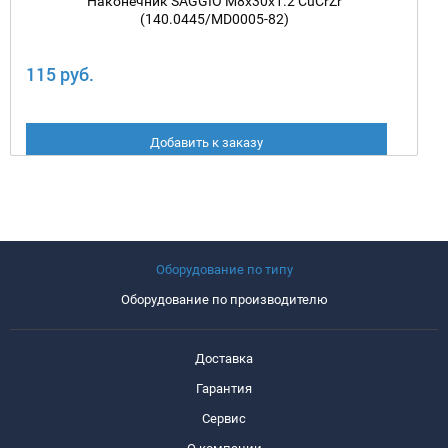
Наконечник SAGGIO M8х30х1.2 CuCrZr
(140.0445/MD0005-82)
115 руб.
Добавить к заказу
Оборудование по типу
Оборудование по производителю
Доставка
Гарантия
Сервис