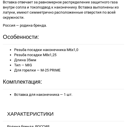
Вставка отвечает за равномерное распределение защитного газа
внутри сопла и токоподвод к наконечнику. Вставка выполнены из
латуни, имеют симметрично расположенные отверстия по всей
окружности.
Россия — родина бренда.
Особенности:
Резьба посадки наконечника M6x1,0
Резьба посадки M8x1,25
Длина 35мм
Тип — MIG
Для горелки — M-25 PRIME
Комплектация:
Вставка для наконечника — 1 шт.
ХАРАКТЕРИСТИКИ
Родина бренда: РОССИЯ