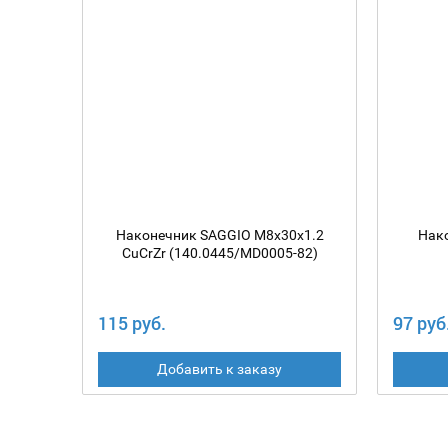
Наконечник SAGGIO M8х30х1.2
Нак
CuCrZr (140.0445/MD0005-82)
115 руб.
97 руб
Добавить к заказу