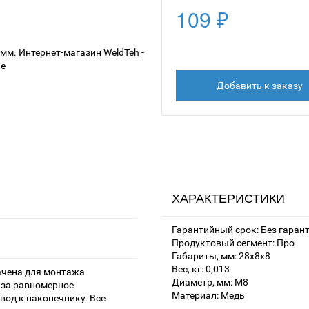
109 ₽
Добавить к заказу
ХАРАКТЕРИСТИКИ
Гарантийный срок: Без гаран
Продуктовый сегмент: Про
Габариты, мм: 28х8х8
Вес, кг: 0,013
начена для монтажа
Диаметр, мм: M8
 за равномерное
Материал: Медь
вод к наконечнику. Все