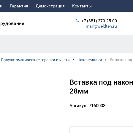
ьи
Гарантия
Демонстрация
Контакты
+7 (351) 270-25-00
рудование
mail@weldteh.ru
Полуавтоматические горелки и части
Наконечники
Вставка под
Вставка под након
28мм
Артикул: 7160003