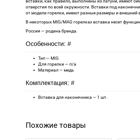
вставки, как правило, выполнены из латуни, имеют 
отверстия по всей окружности. Вставки под наконечн
от модели горелки, имеют разные размеры и внешний 
В некоторых MIG/MAG горелках вставка несет функци
Россия — родина бренда.
Особенности: #
Тип — MIG
Для горелки — п/а
Материал — медь
Комплектация: #
Вставка для наконечника — 1 шт.
Похожие товары