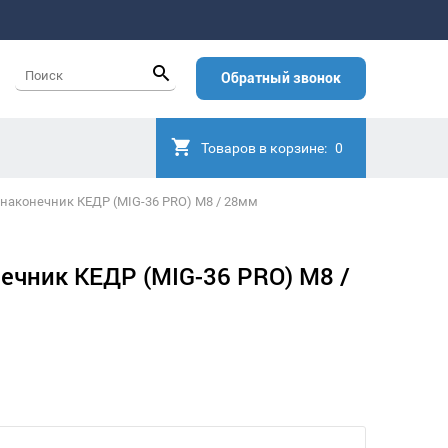
Обратный звонок
Товаров в корзине:
0
 наконечник КЕДР (MIG-36 PRO) M8 / 28мм
ечник КЕДР (MIG-36 PRO) M8 /