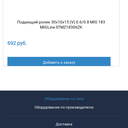
Подающий ролик 30х10х15 (V) 0.6/0.8 MIG 183
MIGLine STMZ18306ZK
692 руб.
Добавить к заказу
Оборудование по типу
Оборудование по производителю
Доставка