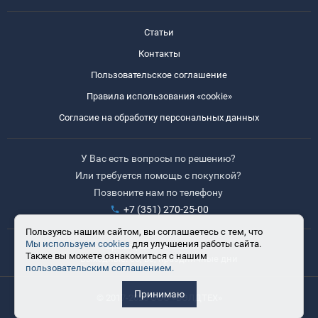
Статьи
Контакты
Пользовательское соглашение
Правила использования «cookie»
Согласие на обработку персональных данных
У Вас есть вопросы по решению?
Или требуется помощь с покупкой?
Позвоните нам по телефону
+7 (351) 270-25-00
Пользуясь нашим сайтом, вы соглашаетесь с тем, что
Мы используем cookies
для улучшения работы сайта.
Время работы: 8:30-17:30
Также вы можете ознакомиться с нашим
Выходные: сб, вс, праздничные дни
пользовательским соглашением.
Принимаю
© 2017-2025 ООО «ВЭЛДТЕХ»