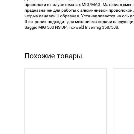
проволоки в полуавтоматах MIG/MAG. Материал сменн
предназначен для работы с алюминиевой проволокой д
Форма канавки U образная. Устанавливается на ось д
Этот ролик подходит для механизма подачи следующи
Saggio MIG 500 NS DP; Foxweld Invermig 358/508.
Похожие товары