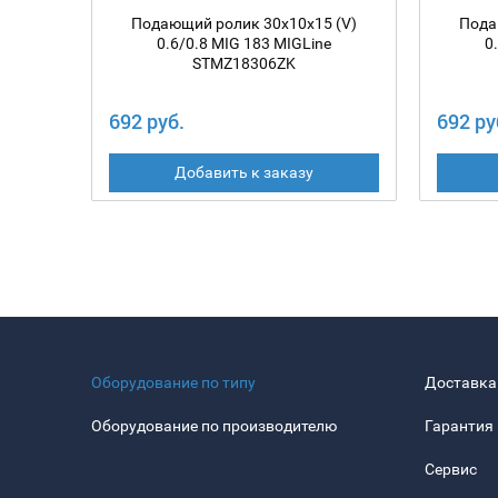
Подающий ролик 30х10х15 (V)
Пода
0.6/0.8 MIG 183 MIGLine
0
STMZ18306ZK
692 руб.
692 ру
Добавить к заказу
Оборудование по типу
Доставка
Оборудование по производителю
Гарантия
Сервис