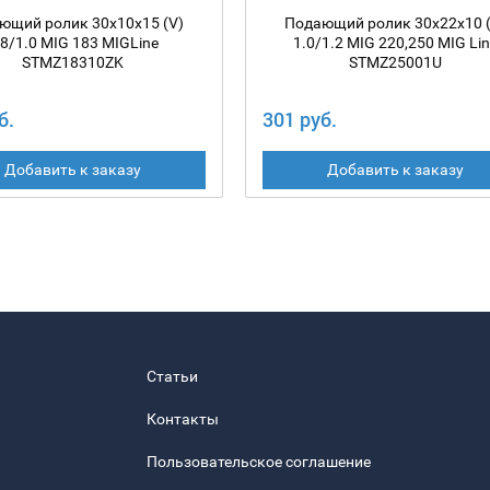
ющий ролик 30х10х15 (V)
Подающий ролик 30х22х10 (
.8/1.0 MIG 183 MIGLine
1.0/1.2 MIG 220,250 MIG Li
STMZ18310ZK
STMZ25001U
б.
301 руб.
Добавить к заказу
Добавить к заказу
Статьи
Контакты
Пользовательское соглашение