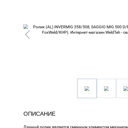
ОПИСАНИЕ
Данный ролик является сменным элементом механизм