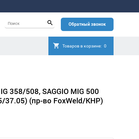
Обратный звонок
Товаров в корзине:
0
IG 358/508, SAGGIO MIG 500
85/37.05) (пр-во FoxWeld/КНР)