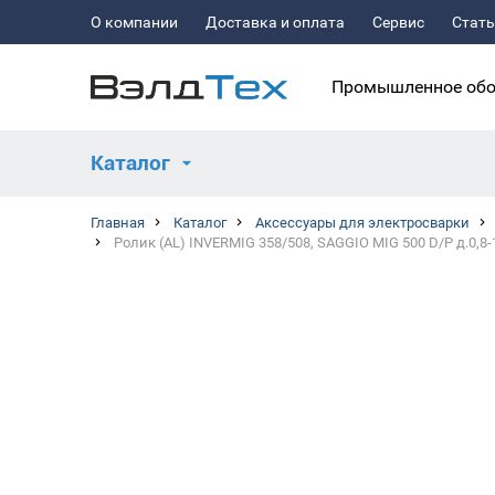
О компании
Доставка и оплата
Сервис
Стат
Промышленное обо
Каталог
Главная
Каталог
Аксессуары для электросварки
Ролик (AL) INVERMIG 358/508, SAGGIO MIG 500 D/P д.0,8-1