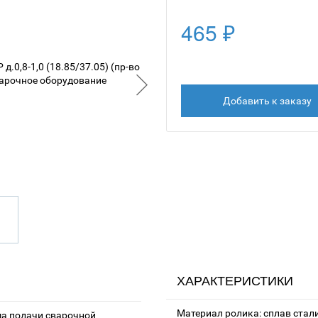
465 ₽
Добавить к заказу
ХАРАКТЕРИСТИКИ
Материал ролика: сплав стал
а подачи сварочной