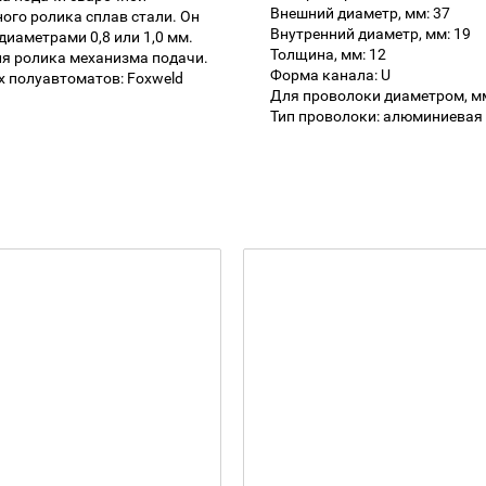
Внешний диаметр, мм: 37
ого ролика сплав стали. Он
Внутренний диаметр, мм: 19
иаметрами 0,8 или 1,0 мм.
Толщина, мм: 12
ля ролика механизма подачи.
Форма канала: U
х полуавтоматов: Foxweld
Для проволоки диаметром, мм: 
Тип проволоки: алюминиевая