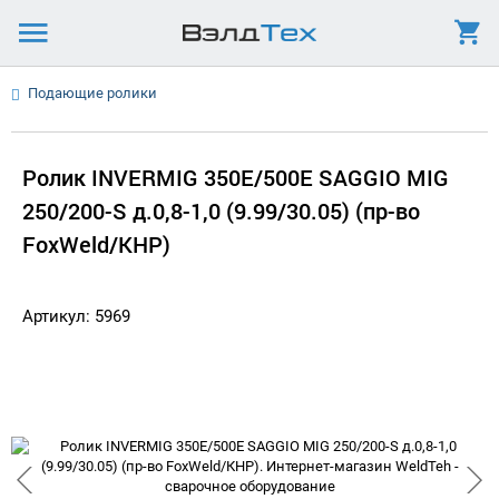
Подающие ролики
Ролик INVERMIG 350E/500E SAGGIO MIG
250/200-S д.0,8-1,0 (9.99/30.05) (пр-во
FoxWeld/КНР)
Артикул: 5969