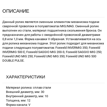
ОПИСАНИЕ
Данный ролик является сменным элементом механизма подачи
сварочной проволоки в полуавтоматах MIG/MAG. Сменный ролик
выполнен из стали, материал подшипника скольжения бронза. Он
предназначен для работы с омеднённой проволокой диаметрами
0,8 или 1,0 мм. Форма канавки V образная. Устанавливается на ось
для ролика механизма подачи. Этот ролик подходит для механизма
подачи следующих полуавтоматов: Foxweld INVERMIG 350; Foxweld
INVERMIG 500 E; Foxweld SAGGIO MIG 200-S; Foxweld SAGGIO MIG 250;
Foxweld UNO MIG 250; Foxweld UNO MIG 350; Foxweld UNO MIG 500
DOUBLE PULSE.
ХАРАКТЕРИСТИКИ
Материал ролика: сплав стали
Внешний диаметр, мм: 30
Внутренний диаметр, мм: 10
Толщина, мм: 12
Форма канала: V