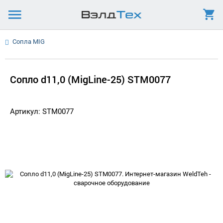
Сопла MIG
Сопло d11,0 (MigLine-25) STM0077
Артикул: STM0077