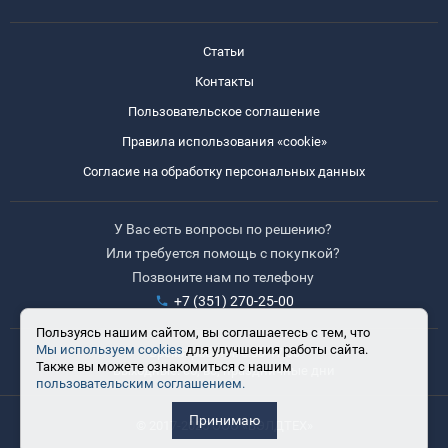
Статьи
Контакты
Пользовательское соглашение
Правила использования «cookie»
Согласие на обработку персональных данных
У Вас есть вопросы по решению?
Или требуется помощь с покупкой?
Позвоните нам по телефону
+7 (351) 270-25-00
Пользуясь нашим сайтом, вы соглашаетесь с тем, что
Мы используем cookies
для улучшения работы сайта.
Время работы: 8:30-17:30
Также вы можете ознакомиться с нашим
Выходные: сб, вс, праздничные дни
пользовательским соглашением.
Принимаю
© 2017-2025 ООО «ВЭЛДТЕХ»